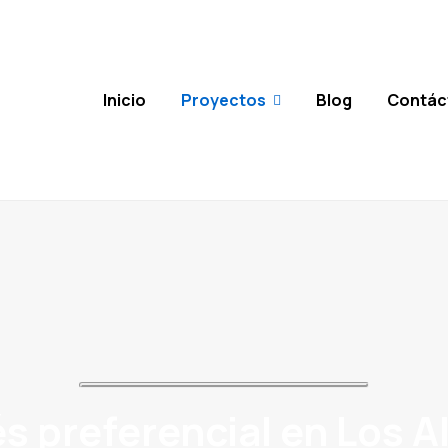
Inicio
Proyectos
Blog
Contác
s preferencial en Los A