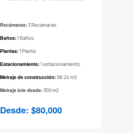
Recámaras:
3 Recámaras
Baños:
1 Baños
Plantas:
1 Planta
Estacionamiento:
1 estacionamiento
Metraje de construcción:
96.24 m2
Metraje lote desde:
300 m2
Desde: $80,000