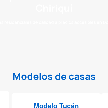
Chiriquí
s residenciales de calidad a precios accesibles en D
Modelos de casas
Modelo Tucán