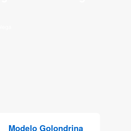
olega
Modelo Golondrina