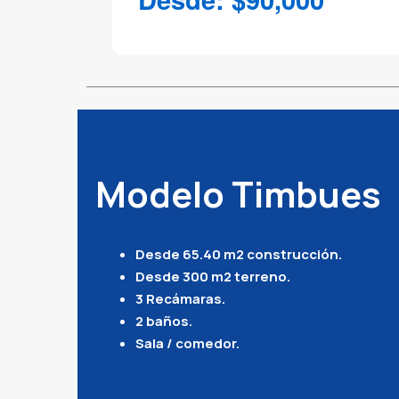
Modelo Timbues
Desde 65.40 m2 construcción.
Desde 300 m2 terreno.
3 Recámaras.
2 baños.
Sala / comedor.