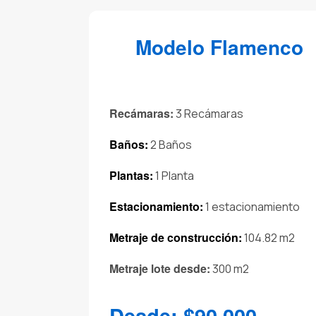
Modelo Flamenco
Recámaras:
3 Recámaras
Baños:
2 Baños
Plantas:
1 Planta
Estacionamiento:
1 estacionamiento
Metraje de construcción:
104.82 m2
Metraje lote desde:
300 m2
Desde: $90,000