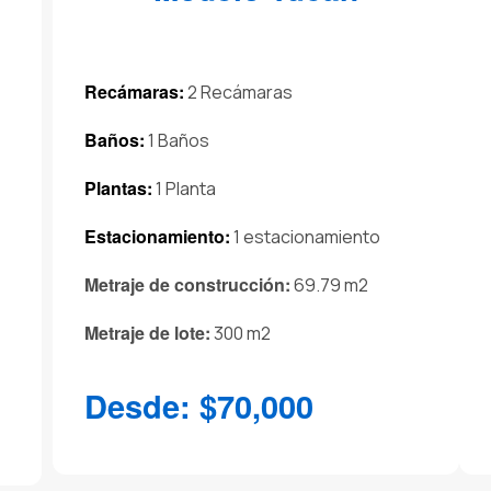
Recámaras:
2 Recámaras
Baños:
1 Baños
Plantas:
1 Planta
Estacionamiento:
1 estacionamiento
Metraje de construcción:
69.79 m2
Metraje de lote:
300 m2
Desde: $70,000