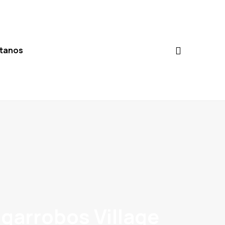
tanos
lgarrobos Village